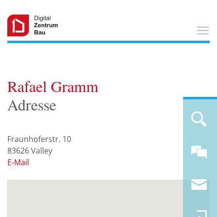
T
Rafael Gramm
Adresse
Fraunhoferstr. 10
83626
Valley
E-Mail