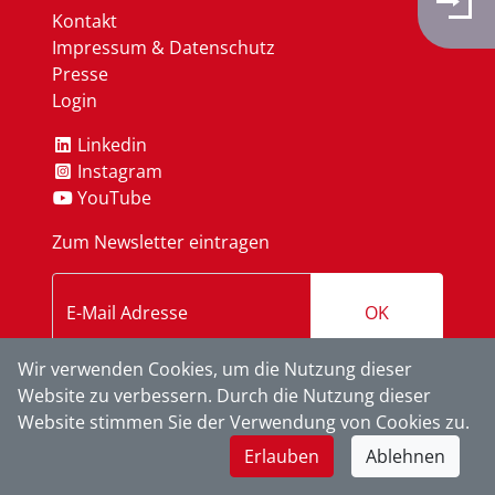
Kontakt
Impressum & Datenschutz
Presse
Login
Linkedin
Instagram
YouTube
Zum Newsletter eintragen
OK
Wir verwenden Cookies, um die Nutzung dieser
Website zu verbessern. Durch die Nutzung dieser
Website stimmen Sie der Verwendung von Cookies zu.
Erlauben
Ablehnen