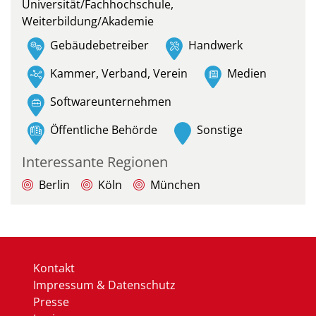
Universität/Fachhochschule,
Weiterbildung/Akademie
Gebäudebetreiber
Handwerk
Kammer, Verband, Verein
Medien
Softwareunternehmen
Öffentliche Behörde
Sonstige
Interessante Regionen
Berlin
Köln
München
Kontakt
Impressum & Datenschutz
Presse