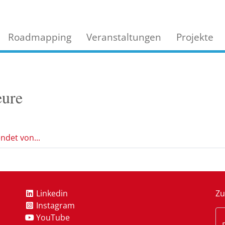
Roadmapping
Veranstaltungen
Projekte
eure
ndet von...
Linkedin
Zu
Instagram
YouTube