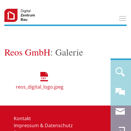
T
Reos GmbH
: Galerie
reos_digital_logo.jpeg
Kontakt
Impressum & Datenschutz