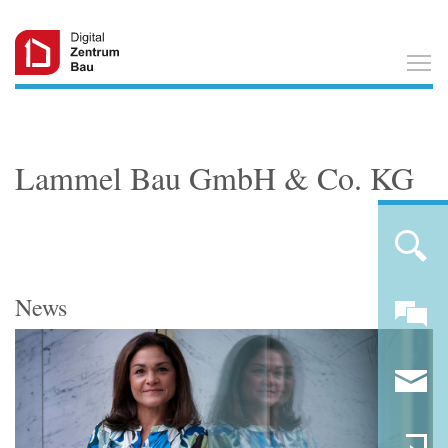
T
Lammel Bau GmbH & Co. KG
News