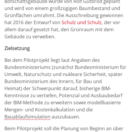
Botschaftsgebäude wurde von Rolf Gutbrod geplant
und wird von einem großzügigen Baumbestand und
Grünflächen umrahmt. Die Ausschreibung gewonnen
hat 2016 der Entwurf von
Schulz und Schulz
, der vor
allem darauf gesetzt hat, den Grünraum mit dem
Gebäude zu verweben.
Zielsetzung
Bei dem Pilotprojekt liegt laut Angaben des
Bundesministeriums (zunächst Bundesministerium für
Umwelt, Naturschutz und nukleare Sicherheit, später
Bundesministerium des Innern, für Bau und
Heimat) der Schwerpunkt darauf, bisherige BIM-
Kenntnisse zu vertiefen, Potenzial und Ausbaubedarf
der BIM-Methode zu erweitern sowie modellbasierte
Mengen- und Kostenkalkulation und die
Bauablaufsimulation
auszubauen.
Beim Pilotprojekt soll die Planung von Beginn an über