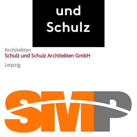
Architekten
Schulz und Schulz Architekten GmbH
Leipzig