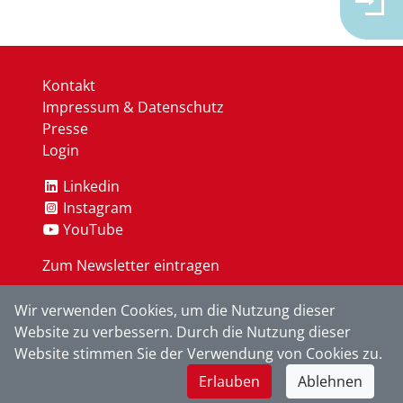
Kontakt
Impressum & Datenschutz
Presse
Login
Linkedin
Instagram
YouTube
Zum Newsletter eintragen
Wir verwenden Cookies, um die Nutzung dieser
OK
Website zu verbessern. Durch die Nutzung dieser
Website stimmen Sie der Verwendung von Cookies zu.
Erlauben
Ablehnen