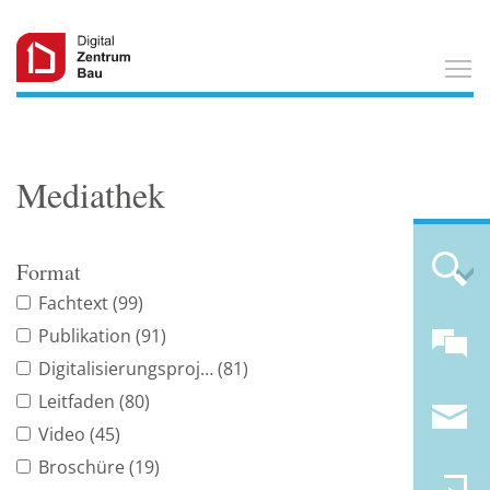
T
Mediathek
Format
Fachtext
(99)
Publikation
(91)
Digitalisierungsprojekt
(81)
Leitfaden
(80)
Video
(45)
Broschüre
(19)