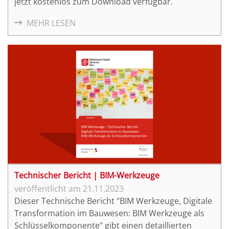
jetzt kostenlos zum Download verfügbar.
MEHR LESEN
Technischer Bericht | BIM-Werkzeuge
21.11.2023
Dieser Technische Bericht "BIM Werkzeuge, Digitale
Transformation im Bauwesen: BIM Werkzeuge als
Schlüsselkomponente" gibt einen detaillierten