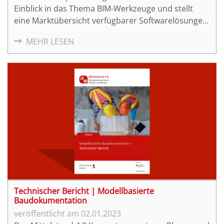
Einblick in das Thema BIM-Werkzeuge und stellt
eine Marktübersicht verfügbarer Softwarelösungen
bereit.
MEHR LESEN
Technischer Bericht | Modellbasierte
Baudokumentation
02.01.2023