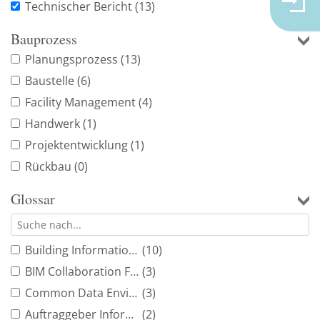
Technischer Bericht
(13)
Bauprozess
Planungsprozess
(13)
Baustelle
(6)
Facility Management
(4)
Handwerk
(1)
Projektentwicklung
(1)
Rückbau
(0)
Glossar
Building Information Modeling
(10)
BIM Collaboration Format
(3)
Common Data Environment
(3)
Auftraggeber Informationsanforderung
(2)