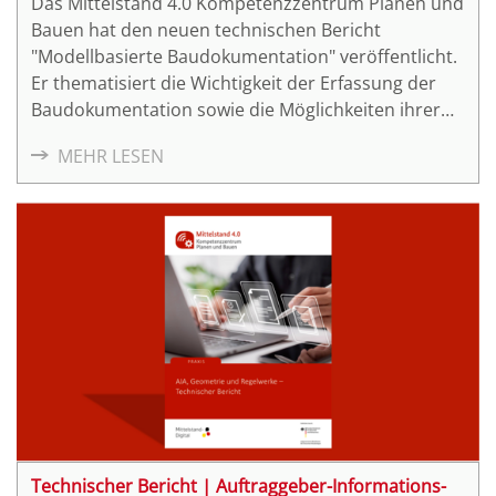
Das Mittelstand 4.0 Kompetenzzentrum Planen und
Bauen hat den neuen technischen Bericht
"Modellbasierte Baudokumentation" veröffentlicht.
Er thematisiert die Wichtigkeit der Erfassung der
Baudokumentation sowie die Möglichkeiten ihrer
Realisierung.
MEHR LESEN
Technischer Bericht | Auftraggeber-Informations-