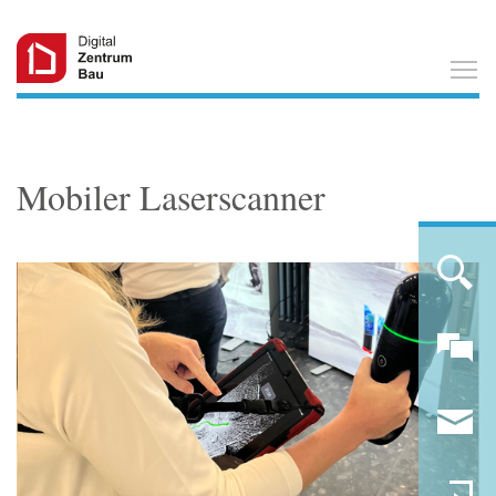
T
Mobiler Laserscanner