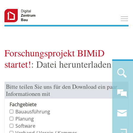
T
Forschungsprojekt BIMiD
startet!
: Datei herunterladen
Bitte teilen Sie uns für den Download ein paar
Informationen mit
Fachgebiete
Bauausführung
Planung
Software