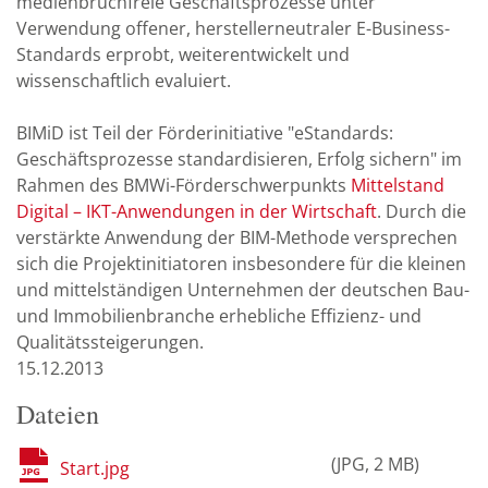
medienbruchfreie Geschäftsprozesse unter
Verwendung offener, herstellerneutraler E-Business-
Standards erprobt, weiterentwickelt und
wissenschaftlich evaluiert.
BIMiD ist Teil der Förderinitiative "eStandards:
Geschäftsprozesse standardisieren, Erfolg sichern" im
Rahmen des BMWi-Förderschwerpunkts
Mittelstand
Digital – IKT-Anwendungen in der Wirtschaft
. Durch die
verstärkte Anwendung der BIM-Methode versprechen
sich die Projektinitiatoren insbesondere für die kleinen
und mittelständigen Unternehmen der deutschen Bau-
und Immobilienbranche erhebliche Effizienz- und
Qualitätssteigerungen.
15.12.2013
Dateien
JPG
2 MB
Start.jpg