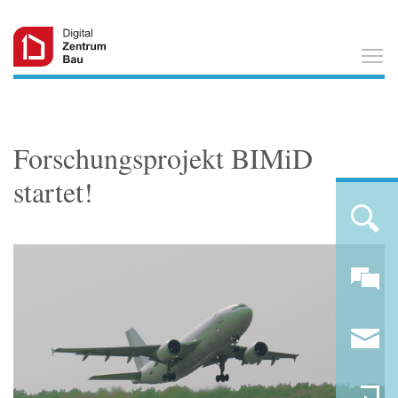
T
Forschungsprojekt BIMiD
startet!