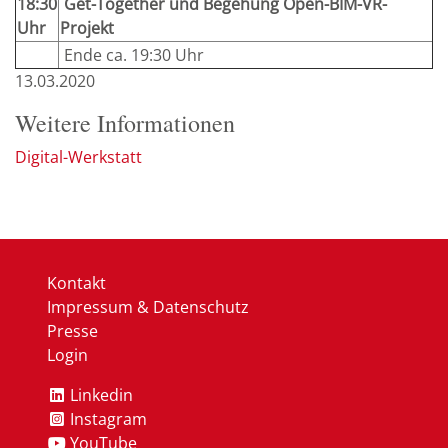
18:30
Get-Together und Begehung Open-BIM-VR-
Uhr
Projekt
Ende ca. 19:30 Uhr
13.03.2020
Weitere Informationen
Digital-Werkstatt
Kontakt
Impressum & Datenschutz
Presse
Login
Linkedin
Instagram
YouTube