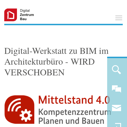
T
Digital-Werkstatt zu BIM im
Architekturbüro - WIRD
VERSCHOBEN