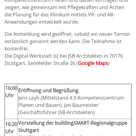
Kompetenzzentrum Planen und Bauen vortragen und
zeigen, wie gemeinsam mit Pflegekräften und Ärzten
die Planung für das Klinikum mittels VR- und AR-
Anwendungen entwickelt wurde.
Die Anmeldung wird geöffnet, sobald ein neuer Termin
verlässlich genannt werden kann. Die Teilnahme ist
kostenfrei.
Die Digital-Werkstatt ist bei JSB Architekten in 70176
Stuttgart, Senefelder Straße 26 (
Google Maps
)
16:00
Eröffnung und Begrüßung
Uhr
Jens Leyh (Mittelstand 4.0-Kompetenzzentrum
Planen und Bauen), Jan Baumeister
(Geschäftsführer JSB-Architekten)
Vorstellung der buildingSMART-Regionalgruppe
16:20
Stuttgart
Uhr