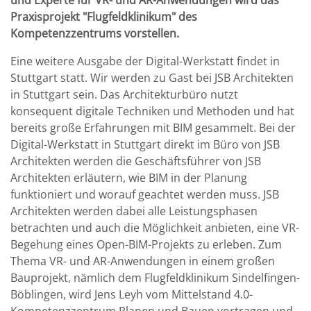
und Experte für VR- und AR-Anwendungen wird das
Praxisprojekt "Flugfeldklinikum" des
Kompetenzzentrums vorstellen.
Eine weitere Ausgabe der Digital-Werkstatt findet in
Stuttgart statt. Wir werden zu Gast bei JSB Architekten
in Stuttgart sein. Das Architekturbüro nutzt
konsequent digitale Techniken und Methoden und hat
bereits große Erfahrungen mit BIM gesammelt. Bei der
Digital-Werkstatt in Stuttgart direkt im Büro von JSB
Architekten werden die Geschäftsführer von JSB
Architekten erläutern, wie BIM in der Planung
funktioniert und worauf geachtet werden muss. JSB
Architekten werden dabei alle Leistungsphasen
betrachten und auch die Möglichkeit anbieten, eine VR-
Begehung eines Open-BIM-Projekts zu erleben. Zum
Thema VR- und AR-Anwendungen in einem großen
Bauprojekt, nämlich dem Flugfeldklinikum Sindelfingen-
Böblingen, wird Jens Leyh vom Mittelstand 4.0-