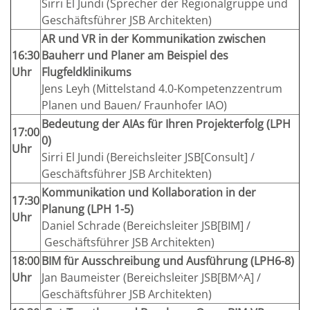
Sirri El Jundi (Sprecher der Regionalgruppe und
Geschäftsführer JSB Architekten)
AR und VR in der Kommunikation zwischen
16:30
Bauherr und Planer am Beispiel des
Uhr
Flugfeldklinikums
Jens Leyh (Mittelstand 4.0-Kompetenzzentrum
Planen und Bauen/ Fraunhofer IAO)
Bedeutung der AIAs für Ihren Projekterfolg (LPH
17:00
0)
Uhr
Sirri El Jundi (Bereichsleiter JSB[Consult] /
Geschäftsführer JSB Architekten)
Kommunikation und Kollaboration in der
17:30
Planung (LPH 1-5)
Uhr
Daniel Schrade (Bereichsleiter JSB[BIM] /
Geschäftsführer JSB Architekten)
18:00
BIM für Ausschreibung und Ausführung (LPH6-8)
Uhr
Jan Baumeister (Bereichsleiter JSB[BM^A] /
Geschäftsführer JSB Architekten)