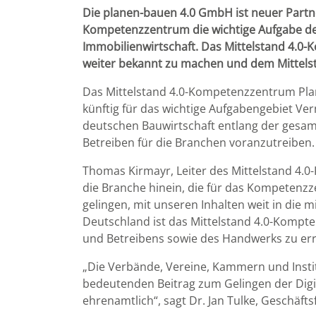
Die planen-bauen 4.0 GmbH ist neuer Part
Kompetenzzentrum die wichtige Aufgabe de
Immobilienwirtschaft. Das Mittelstand 4.0
weiter bekannt zu machen und dem Mittelst
Das Mittelstand 4.0-Kompetenzzentrum Plan
künftig für das wichtige Aufgabengebiet Ver
deutschen Bauwirtschaft entlang der gesamt
Betreiben für die Branchen voranzutreiben.
Thomas Kirmayr, Leiter des Mittelstand 4.0
die Branche hinein, die für das Kompetenz
gelingen, mit unseren Inhalten weit in die 
Deutschland ist das Mittelstand 4.0-Kompte
und Betreibens sowie des Handwerks zu err
„Die Verbände, Vereine, Kammern und Instit
bedeutenden Beitrag zum Gelingen der Digit
ehrenamtlich“, sagt Dr. Jan Tulke, Geschäf