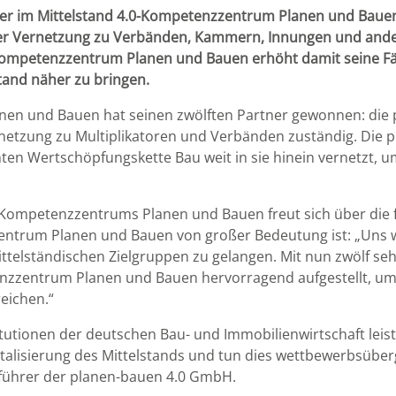
ner im Mittelstand 4.0-Kompetenzzentrum Planen und Baue
r Vernetzung zu Verbänden, Kammern, Innungen und ander
-Kompetenzzentrum Planen und Bauen erhöht damit seine Fä
and näher zu bringen.
en und Bauen hat seinen zwölften Partner gewonnen: die p
netzung zu Multiplikatoren und Verbänden zuständig. Die pla
en Wertschöpfungskette Bau weit in sie hinein vernetzt, u
-Kompetenzzentrums Planen und Bauen freut sich über die f
zentrum Planen und Bauen von großer Bedeutung ist: „Uns 
mittelständischen Zielgruppen zu gelangen. Mit nun zwölf s
nzzentrum Planen und Bauen hervorragend aufgestellt, um a
eichen.“
utionen der deutschen Bau- und Immobilienwirtschaft leist
alisierung des Mittelstands und tun dies wettbewerbsüberg
tsführer der planen-bauen 4.0 GmbH.