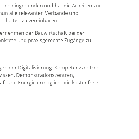
Bauen eingebunden und hat die Arbeiten zur
nun alle relevanten Verbände und
 Inhalten zu vereinbaren.
ernehmen der Bauwirtschaft bei der
konkrete und praxisgerechte Zugänge zu
gen der Digitalisierung. Kompetenzzentren
wissen, Demonstrationszentren,
t und Energie ermöglicht die kostenfreie