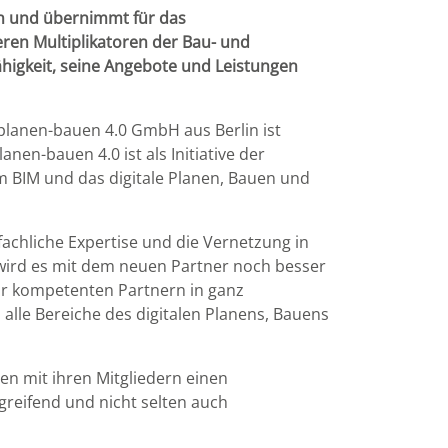
n und übernimmt für das
en Multiplikatoren der Bau- und
higkeit, seine Angebote und Leistungen
lanen-bauen 4.0 GmbH aus Berlin ist
nen-bauen 4.0 ist als Initiative der
m BIM und das digitale Planen, Bauen und
achliche Expertise und die Vernetzung in
wird es mit dem neuen Partner noch besser
ehr kompetenten Partnern in ganz
lle Bereiche des digitalen Planens, Bauens
en mit ihren Mitgliedern einen
reifend und nicht selten auch