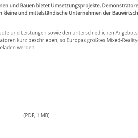
nen und Bauen bietet Umsetzungsprojekte, Demonstratoren
 kleine und mittelständische Unternehmen der Bauwirtsch
bote und Leistungen sowie den unterschiedlichen Angebotsf
toren kurz beschrieben, so Europas größtes Mixed-Reality
geladen werden.
PDF
1 MB