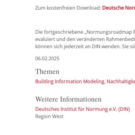
Zum kostenfreien Download:
Deutsche No
Die fortgeschriebene „Normungsroadmap B
evaluiert und den veränderten Rahmenbedin
können sich jederzeit an DIN wenden. Sie s
06.02.2025
Themen
Building Information Modeling
Nachhaltigke
Weitere Informationen
Deutsches Institut für Normung e.V. (DIN)
Region West