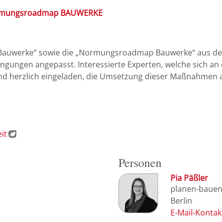
rmungsroadmap BAUWERKE
auwerke“ sowie die „Normungsroadmap Bauwerke“ aus dem
gungen angepasst. Interessierte Experten, welche sich an
ind herzlich eingeladen, die Umsetzung dieser Maßnahmen a
it
Personen
Pia Päßler
planen-baue
Berlin