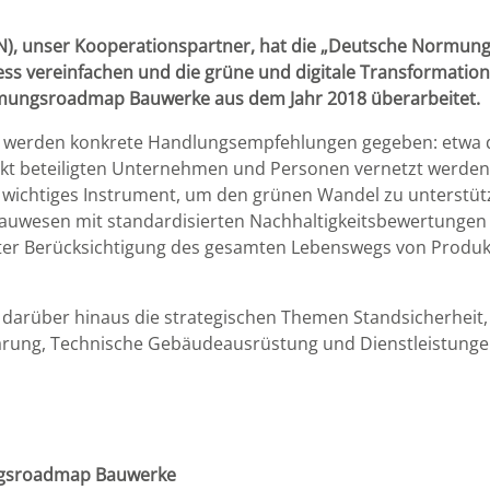
DIN), unser Kooperationspartner, hat die „Deutsche Normu
s vereinfachen und die grüne und digitale Transformation
mungsroadmap Bauwerke aus dem Jahr 2018 überarbeitet.
werden konkrete Handlungsempfehlungen gegeben: etwa d
kt beteiligten Unternehmen und Personen vernetzt werden. 
n wichtiges Instrument, um den grünen Wandel zu unterstüt
esen mit standardisierten Nachhaltigkeitsbewertungen zu 
er Berücksichtigung des gesamten Lebenswegs von Produk
rüber hinaus die strategischen Themen Standsicherheit,
nsparung, Technische Gebäudeausrüstung und Dienstleistung
ngsroadmap Bauwerke