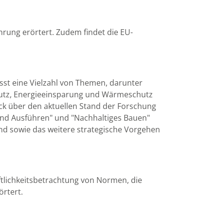
rung erörtert. Zudem findet die EU-
sst eine Vielzahl von Themen, darunter
chutz, Energieeinsparung und Wärmeschutz
ck über den aktuellen Stand der Forschung
und Ausführen" und "Nachhaltiges Bauen"
and sowie das weitere strategische Vorgehen
ftlichkeitsbetrachtung von Normen, die
örtert.