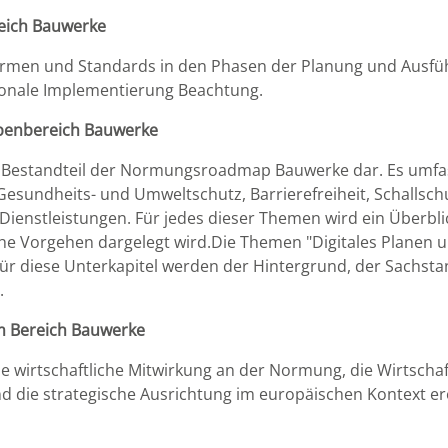
eich Bauwerke
Normen und Standards in den Phasen der Planung und Ausfüh
onale Implementierung Beachtung.
benbereich Bauwerke
len Bestandteil der Normungsroadmap Bauwerke dar. Es umfa
 Gesundheits- und Umweltschutz, Barrierefreiheit, Schalls
enstleistungen. Für jedes dieser Themen wird ein Überbli
che Vorgehen dargelegt wird.Die Themen "Digitales Planen 
 Für diese Unterkapitel werden der Hintergrund, der Sachst
n.
m Bereich Bauwerke
e wirtschaftliche Mitwirkung an der Normung, die Wirtscha
die strategische Ausrichtung im europäischen Kontext er