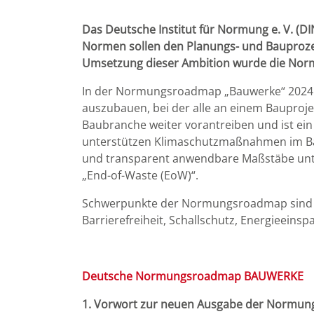
Das Deutsche Institut für Normung e. V. (
Normen sollen den Planungs- und Bauprozes
Umsetzung dieser Ambition wurde die Nor
In der Normungsroadmap „Bauwerke“ 2024 
auszubauen, bei der alle an einem Bauproje
Baubranche weiter vorantreiben und ist ei
unterstützen Klimaschutzmaßnahmen im Bauw
und transparent anwendbare Maßstäbe unt
„End-of-Waste (EoW)“.
Schwerpunkte der Normungsroadmap sind da
Barrierefreiheit, Schallschutz, Energieei
Deutsche Normungsroadmap BAUWERKE
1. Vorwort zur neuen Ausgabe der Normu