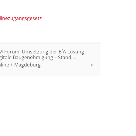
linezugangsgesetz
M-Forum: Umsetzung der EfA-Lösung
gitale Baugenehmigung – Stand,
twicklungen und Perspektiven
line + Magdeburg