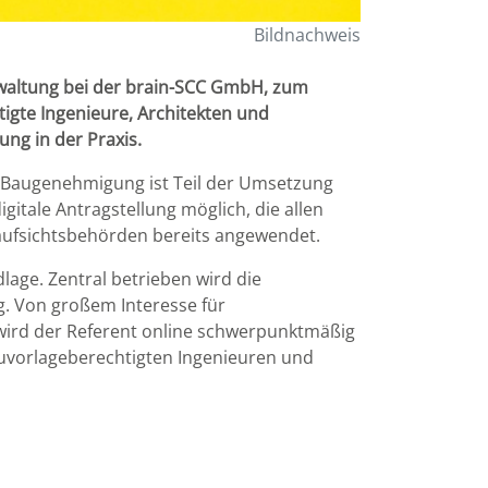
Bildnachweis
rwaltung bei der brain-SCC GmbH, zum
igte Ingenieure, Architekten und
ng in der Praxis.
le Baugenehmigung ist Teil der Umsetzung
itale Antragstellung möglich, die allen
aufsichtsbehörden bereits angewendet.
ge. Zentral betrieben wird die
. Von großem Interesse für
 wird der Referent online schwerpunktmäßig
uvorlageberechtigten Ingenieuren und