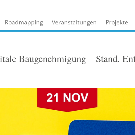
Roadmapping
Veranstaltungen
Projekte
gitale Baugenehmigung – Stand, E