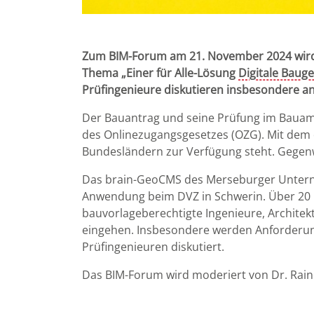
Zum BIM-Forum am 21. November 2024 wird A
Thema „Einer für Alle-Lösung
Digitale Bau
Prüfingenieure diskutieren insbesondere a
Der Bauantrag und seine Prüfung im Bauamt 
des Onlinezugangsgesetzes (OZG). Mit dem di
Bundesländern zur Verfügung steht. Gegenw
Das brain-GeoCMS des Merseburger Unterne
Anwendung beim DVZ in Schwerin. Über 20 L
bauvorlageberechtigte Ingenieure, Architek
eingehen. Insbesondere werden Anforderun
Prüfingenieuren diskutiert.
Das BIM-Forum wird moderiert von Dr. Rain