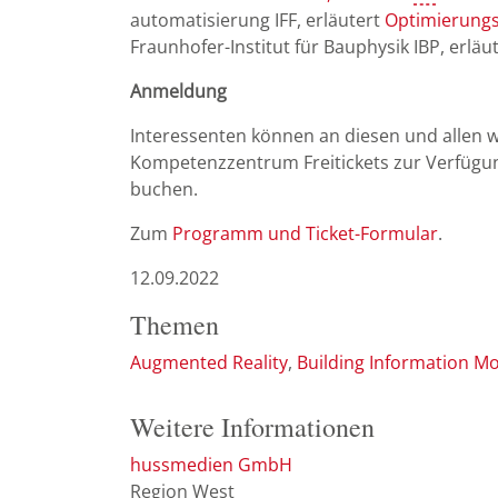
automatisierung IFF, erläutert
Optimierungsp
Fraunhofer-Institut für Bauphysik IBP, erlä
Anmeldung
Interessenten können an diesen und allen w
Kompetenzzentrum Freitickets zur Verfügun
buchen.
Zum
Programm und Ticket-Formular
.
12.09.2022
Themen
Augmented Reality
Building Information M
Weitere Informationen
hussmedien GmbH
Region West