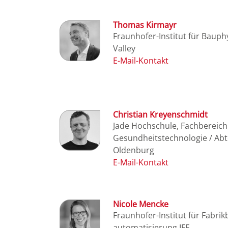
Thomas Kirmayr
Fraunhofer-Institut für Bauph
Valley
Christian Kreyenschmidt
Jade Hochschule, Fachbereic
Gesundheitstechnologie / Ab
Oldenburg
Nicole Mencke
Fraunhofer-Institut für Fabrik
automatisierung IFF