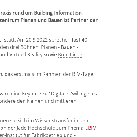
raxis rund um Building-Information
zzentrum Planen und Bauen ist Partner der
, statt. Am 20.9.2022 sprechen fast 40
f den drei Bühnen: Planen - Bauen -
d Virtuell Reality sowie
Künstliche
m, das erstmals im Rahmen der BIM-Tage
d eine Keynote zu “Digitale Zwillinge als
esondere den kleinen und mittleren
n sie sich im Wissenstransfer in den
von der Jade Hochschule zum Thema: „
BIM
Institut für Fabrikbetrieb und -