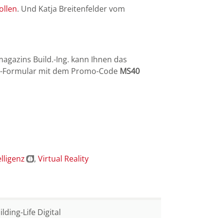
ollen
. Und Katja Breitenfelder vom
agazins Build.-Ing. kann Ihnen das
cket-Formular mit dem Promo-Code
MS40
elligenz
Virtual Reality
ilding-Life Digital