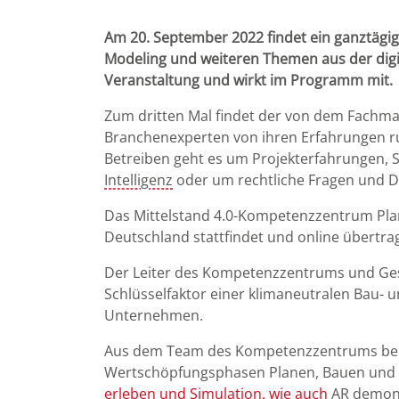
Am 20. September 2022 findet ein ganztägi
Modeling und weiteren Themen aus der digi
Veranstaltung und wirkt im Programm mit.
Zum dritten Mal findet der von dem Fachmaga
Branchenexperten von ihren Erfahrungen r
Betreiben geht es um Projekterfahrungen, 
Intelligenz
oder um rechtliche Fragen und D
Das Mittelstand 4.0-Kompetenzzentrum Pla
Deutschland stattfindet und online übertra
Der Leiter des Kompetenzzentrums und Gesch
Schlüsselfaktor einer klimaneutralen Bau- u
Unternehmen.
Aus dem Team des Kompetenzzentrums berich
Wertschöpfungsphasen Planen, Bauen und B
erleben und Simulation, wie auch
AR
demonst