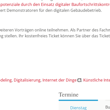
otenziale durch den Einsatz digitaler Baufortschrittskontr
utert Demonstratoren für den digitalen Gebäudebetrieb.
eiteren Vorträgen online teilnehmen. Als Partner des Fachm
g stellen. Ihr kostenfreies Ticket können Sie über das Ti
odeling
Digitalisierung
Internet der Dinge
Künstliche Int
Termine
Bu
Dienstag