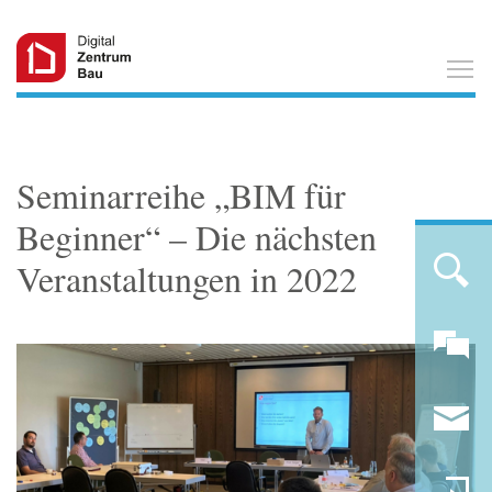
T
Seminarreihe „BIM für
Beginner“ – Die nächsten
Veranstaltungen in 2022