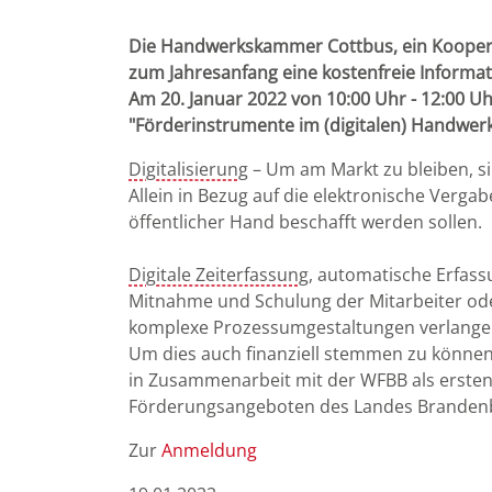
Die Handwerkskammer Cottbus, ein Kooperat
zum Jahresanfang eine kostenfreie Informa
Am 20. Januar 2022 von 10:00 Uhr - 12:00
"Förderinstrumente im (digitalen) Handwer
Digitalisierung
– Um am Markt zu bleiben, 
Allein in Bezug auf die elektronische Vergab
öffentlicher Hand beschafft werden sollen.
Digitale Zeiterfassung
, automatische Erfass
Mitnahme und Schulung der Mitarbeiter od
komplexe Prozessumgestaltungen verlang
Um dies auch finanziell stemmen zu können
in Zusammenarbeit mit der WFBB als ersten 
Förderungsangeboten des Landes Brandenb
Zur
Anmeldung