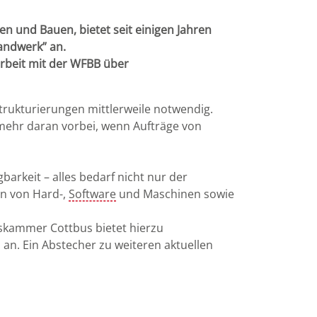
 und Bauen, bietet seit einigen Jahren
andwerk” an.
rbeit mit der WFBB über
ukturierungen mittlerweile notwendig.
mehr daran vorbei, wenn Aufträge von
arkeit – alles bedarf nicht nur der
n von Hard-,
Software
und Maschinen sowie
skammer Cottbus bietet hierzu
an. Ein Abstecher zu weiteren aktuellen