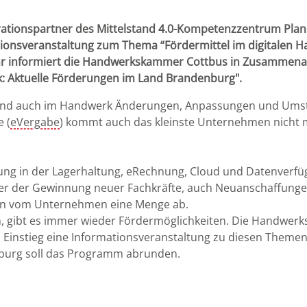
ionspartner des Mittelstand 4.0-Kompetenzzentrum Planen
tionsveranstaltung zum Thema “Fördermittel im digitalen H
 Uhr informiert die Handwerkskammer Cottbus in Zusammena
k: Aktuelle Förderungen im Land Brandenburg".
sind auch im Handwerk Änderungen, Anpassungen und Umstr
e (
eVergabe
) kommt auch das kleinste Unternehmen nicht 
ung in der Lagerhaltung, eRechnung, Cloud und Datenverfügb
er der Gewinnung neuer Fachkräfte, auch Neuanschaffunge
en vom Unternehmen eine Menge ab.
, gibt es immer wieder Fördermöglichkeiten. Die Handwerk
Einstieg eine Informationsveranstaltung zu diesen Themen 
urg soll das Programm abrunden.