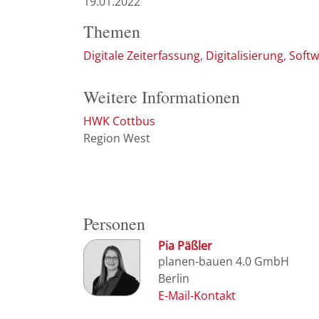
19.01.2022
Themen
Digitale Zeiterfassung
Digitalisierung
Softw
Weitere Informationen
HWK Cottbus
Region West
Personen
Pia Päßler
planen-bauen 4.0 GmbH
Berlin