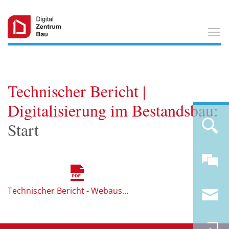
T
Technischer Bericht |
Digitalisierung im Bestandsbau
:
Start
Technischer Bericht - Webausgabe.pdf