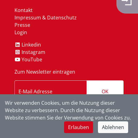
Kontakt
Impressum & Datenschutz
Presse
Login
Linkedin
Instagram
YouTube
Zum Newsletter eintragen
OK
Wir verwenden Cookies, um die Nutzung dieser
Website zu verbessern. Durch die Nutzung dieser
Website stimmen Sie der Verwendung von Cookies zu.
Erlauben
Ablehnen