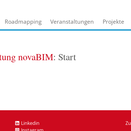
Roadmapping
Veranstaltungen
Projekte
altung novaBIM
: Start
Linkedin
Zu
Instagram