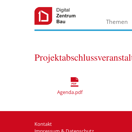
Themen
Projektabschlussveranst
Agenda.pdf
Kontakt
Impressum & Datenschutz