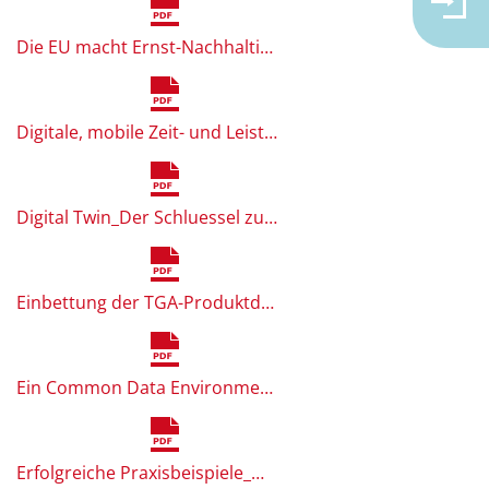
Die EU macht Ernst-Nachhaltigkeit in der Immobilienwirtschaft_Annelie Casper.pdf
Digitale, mobile Zeit- und Leistungserfassung und innovative Zukunftsaussichten_Frank Oswald.pdf
Digital Twin_Der Schluessel zur klimaneutralen Immobilienwirtschaft_Markus Werner.pdf
Einbettung der TGA-Produktdaten in BIM _Wolfgang Wilkes.pdf
Ein Common Data Environment (CDE) als Basis fuer effiziente BIM-Kollaboration_Dominique Marchand Faessler.pdf
Erfolgreiche Praxisbeispiele_Michael Heil.pdf