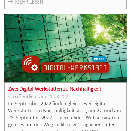
MEHR LESEN
aus dem Publikum geben.
Zwei Digital-Werkstätten zu Nachhaltigkeit
11.08.2022
Im September 2022 finden gleich zwei Digital-
Werkstätten zu Nachhaltigkeit statt, am 27. und am
28. September 2022. In den beiden Webseminaren
geht es um den Weg zu klimaverträglichen- oder