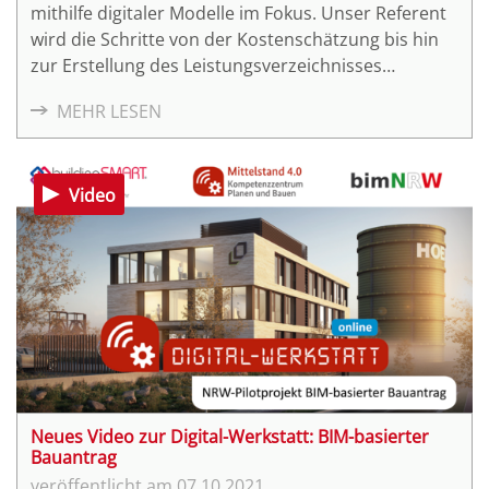
mithilfe digitaler Modelle im Fokus. Unser Referent
wird die Schritte von der Kostenschätzung bis hin
zur Erstellung des Leistungsverzeichnisses
erläutern.
MEHR LESEN
Video
Neues Video zur Digital-Werkstatt: BIM-basierter
Bauantrag
07.10.2021