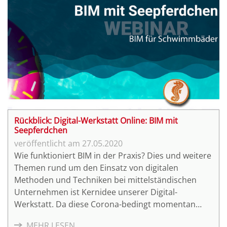
Rückblick: Digital-Werkstatt Online: BIM mit
Seepferdchen
27.05.2020
Wie funktioniert BIM in der Praxis? Dies und weitere
Themen rund um den Einsatz von digitalen
Methoden und Techniken bei mittelständischen
Unternehmen ist Kernidee unserer Digital-
Werkstatt. Da diese Corona-bedingt momentan
pausieren muss, veranstalteten unsere Partner aus
MEHR LESEN