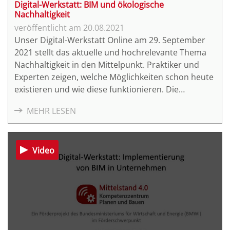
Digital-Werkstatt: BIM und ökologische
Nachhaltigkeit
20.08.2021
Unser Digital-Werkstatt Online am 29. September
2021 stellt das aktuelle und hochrelevante Thema
Nachhaltigkeit in den Mittelpunkt. Praktiker und
Experten zeigen, welche Möglichkeiten schon heute
existieren und wie diese funktionieren. Die
Teilnahme an dieser Digital-Werkstatt ist natürlich
MEHR LESEN
kostenfrei.
Video