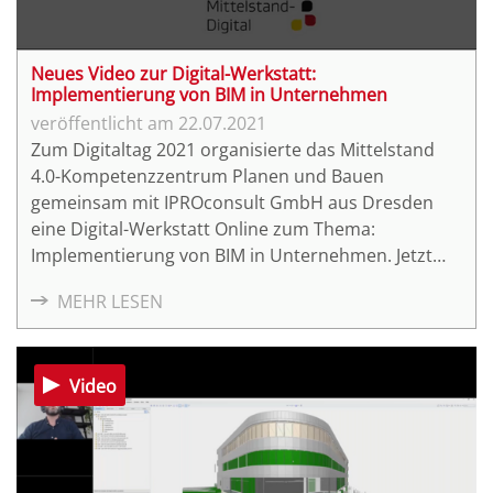
Neues Video zur Digital-Werkstatt:
Implementierung von BIM in Unternehmen
22.07.2021
Zum Digitaltag 2021 organisierte das Mittelstand
4.0-Kompetenzzentrum Planen und Bauen
gemeinsam mit IPROconsult GmbH aus Dresden
eine Digital-Werkstatt Online zum Thema:
Implementierung von BIM in Unternehmen. Jetzt
können Sie das Video zur Veranstaltung ansehen.
MEHR LESEN
Video