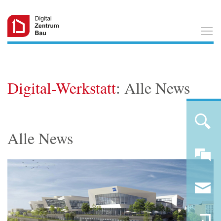
T
Digital-Werkstatt
: Alle News
Alle News