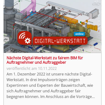
Nächste Digital-Werkstatt zu fairem BIM für
Auftragnehmer und Auftraggeber
10.11.2022
Am 1. Dezember 2022 ist unsere nächste Digital-
Werkstatt. In drei Impulsvorträgen zeigen
Expertinnen und Experten der Bauwirtschaft, wie
sich Auftragnehmer und Auftraggeber fair
begegnen können. Im Anschluss an die Vorträge
wird es genügend Raum zur Diskussion und Fragen