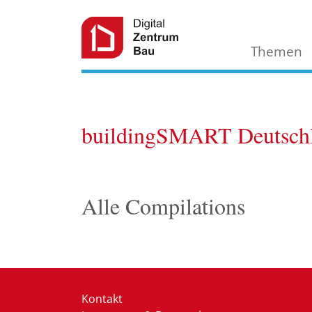
Themen
buildingSMART Deutschl
Alle Compilations
Kontakt