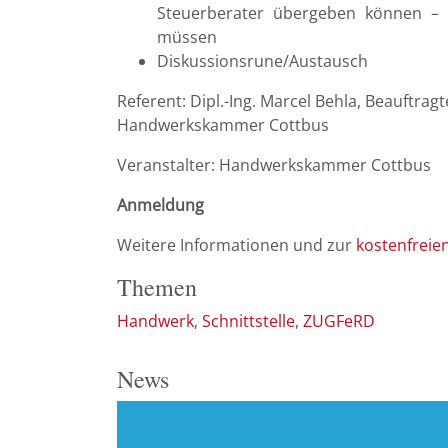
Steuerberater übergeben können – 
müssen
Diskussionsrune/Austausch
Referent: Dipl.-Ing. Marcel Behla, Beauftrag
Handwerkskammer Cottbus
Veranstalter: Handwerkskammer Cottbus
Anmeldung
Weitere Informationen und zur
kostenfrei
Themen
Handwerk
Schnittstelle
ZUGFeRD
News