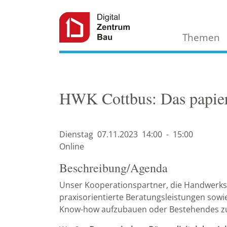
Themen
HWK Cottbus: Das papierl
Dienstag
07.11.
2023
14:00
-
15:00
Online
Beschreibung/Agenda
Unser Kooperationspartner, die Handwerks
praxisorientierte Beratungsleistungen sow
Know-how aufzubauen oder Bestehendes zu 