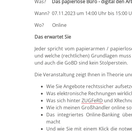
Was?
Das papierlose Büro - digital den A
Wann? 07.11.2023 um 14:00 Uhr bis 15:00 
Wo? Online
Das erwartet Sie
Jeder spricht vom papierarmen / papierlose
und welche (rechtlichen) Grundlagen muss ic
und auch die GoBD sind kein Stolperstein.
Die Veranstaltung zeigt Ihnen in Theorie und
Wie Sie Angebote rechtssicher aufset
Was elektronische Rechnungen wirklic
Was sich hinter
ZUGFeRD
und XRechnu
Wie ich meinen Großhändler online so
Das integriertes Online-Banking ü
macht
Und wie Sie mit einem Klick die not