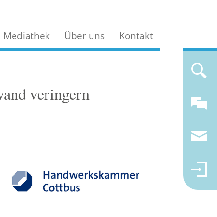
Mediathek
Über uns
Kontakt
wand veringern