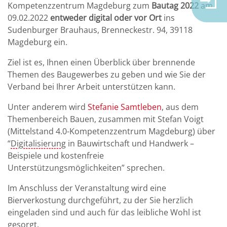
Kompetenzzentrum Magdeburg zum
Bautag 2022
am
09.02.2022
entweder digital oder vor Ort
ins
Sudenburger Brauhaus, Brenneckestr. 94, 39118
Magdeburg ein.
Ziel ist es, Ihnen einen Überblick über brennende
Themen des Baugewerbes zu geben und wie Sie der
Verband bei Ihrer Arbeit unterstützen kann.
Unter anderem wird
Stefanie Samtleben
, aus dem
Themenbereich Bauen, zusammen mit Stefan Voigt
(Mittelstand 4.0-Kompetenzzentrum Magdeburg) über
“
Digitalisierung
in Bauwirtschaft und Handwerk –
Beispiele und kostenfreie
Unterstützungsmöglichkeiten” sprechen.
Im Anschluss der Veranstaltung wird eine
Bierverkostung durchgeführt, zu der Sie herzlich
eingeladen sind und auch für das leibliche Wohl ist
gesorgt.