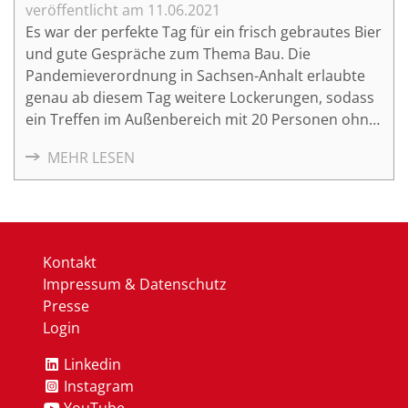
11.06.2021
Es war der perfekte Tag für ein frisch gebrautes Bier
und gute Gespräche zum Thema Bau. Die
Pandemieverordnung in Sachsen-Anhalt erlaubte
genau ab diesem Tag weitere Lockerungen, sodass
ein Treffen im Außenbereich mit 20 Personen ohne
einen Nachweis über einen negativen Corona-Test
MEHR LESEN
möglich war.
Kontakt
Impressum & Datenschutz
Presse
Login
Linkedin
Instagram
YouTube