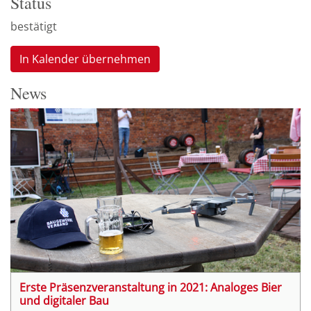
Status
bestätigt
In Kalender übernehmen
News
Erste Präsenzveranstaltung in 2021: Analoges Bier
und digitaler Bau