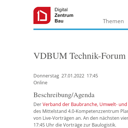
Themen
VDBUM Technik-Forum dig
Donnerstag
27.01.
2022
17:45
Online
Beschreibung/Agenda
Der
Verband der Baubranche, Umwelt- und 
des Mittelstand 4.0-Kompetenzzentrum Plan
von Live-Vorträgen an. An den nächsten vie
17:45 Uhr die Vorträge zur Baulogistik.