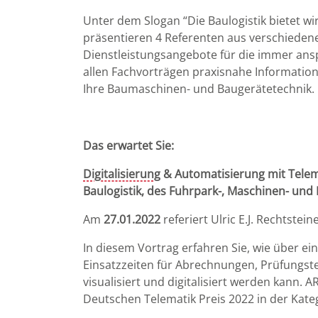
Unter dem Slogan “Die Baulogistik bietet wi
präsentieren 4 Referenten aus verschiedene
Dienstleistungsangebote für die immer ansp
allen Fachvorträgen praxisnahe Informatio
Ihre Baumaschinen- und Baugerätetechnik.
Das erwartet Sie:
Digitalisierung
& Automatisierung mit Telem
Baulogistik, des Fuhrpark-, Maschinen- un
Am
27.01.2022
referiert Ulric E.J. Rechtst
In diesem Vortrag erfahren Sie, wie über e
Einsatzzeiten für Abrechnungen, Prüfungst
visualisiert und digitalisiert werden kann.
Deutschen Telematik Preis 2022 in der Kateg