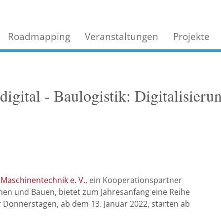
Roadmapping
Veranstaltungen
Projekte
ital - Baulogistik: Digitalisieru
Maschinentechnik e. V.
, ein Kooperationspartner
en und Bauen, bietet zum Jahresanfang eine Reihe
r Donnerstagen, ab dem 13. Januar 2022, starten ab