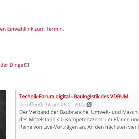
en Einwahllink zum Termin
.
 der Dinge
Technik-Forum digital - Baulogistik des VDBUM
06.01.2022
Der Verband der Baubranche, Umwelt- und Maschin
des Mittelstand 4.0-Kompetenzzentrum Planen und
Reihe von Live-Vorträgen an. An den nächsten vier
starten ab 17:45 Uhr die Vorträge zur Baulogistik.