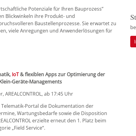
rtschaftliche Potenziale für Ihren Bauprozess”
S
n Blickwinkeln ihre Produkt- und
ruchsvolleren Baustellenprozesse. Sie erwartet zu
be
nen, viele Anregungen und Anwenderlösungen für
atik,
IoT
& flexiblen Apps zur Optimierung der
d Klein-Geräte-Managements
einer, AREALCONTROL, ab 17:45 Uhr
in Telematik-Portal die Dokumentation der
ermine, Wartungsbedarfe sowie die Disposition
 AREALCONTROL erzielte erneut den 1. Platz beim
orie „Field Service“.