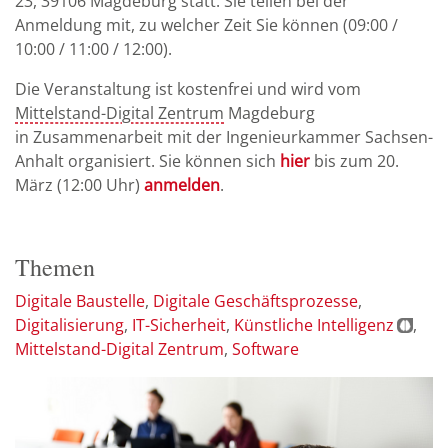
23, 39106 Magdeburg statt. Sie teilen bei der
Anmeldung mit, zu welcher Zeit Sie können (09:00 /
10:00 / 11:00 / 12:00).
Die Veranstaltung ist kostenfrei und wird vom
Mittelstand-Digital Zentrum
Magdeburg
in Zusammenarbeit mit der Ingenieurkammer Sachsen-
Anhalt organisiert. Sie können sich
hier
bis zum 20.
März (12:00 Uhr)
anmelden
.
Themen
Digitale Baustelle
Digitale Geschäftsprozesse
Digitalisierung
IT-Sicherheit
Künstliche Intelligenz
Mittelstand-Digital Zentrum
Software