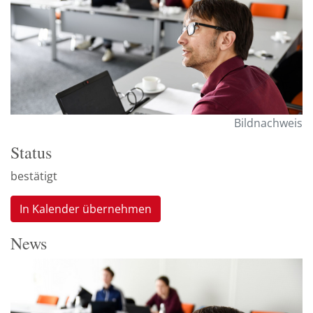
Bildnachweis
Status
bestätigt
In Kalender übernehmen
News