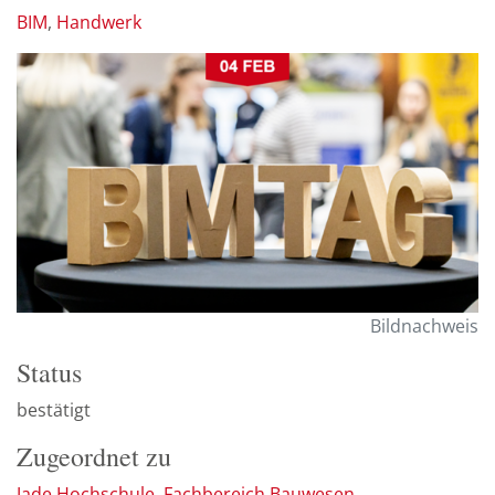
BIM
Handwerk
Bildnachweis
Status
bestätigt
Zugeordnet zu
Jade Hochschule, Fachbereich Bauwesen