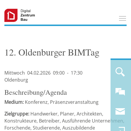
T
12. Oldenburger BIMTag
Mittwoch
04.02.
2026
09:00
-
17:30
Oldenburg
Beschreibung/Agenda
Medium:
Konferenz, Präsenzveranstaltung
Zielgruppe:
Handwerker, Planer, Architekten,
Konstrukteure, Betreiber, Ausführende Unternehmen,
Forschende, Studierende, Auszubildende