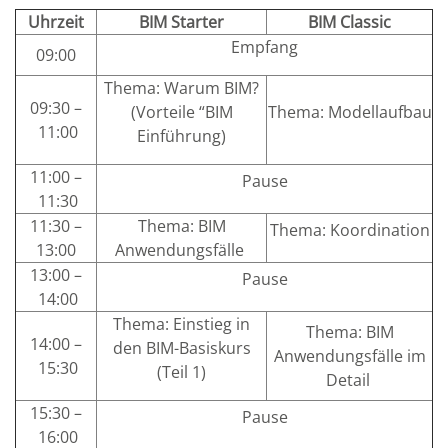
Uhrzeit
BIM Starter
BIM Classic
Empfang
09:00
Thema: Warum BIM?
09:30 –
(Vorteile “BIM
Thema: Modellaufbau
11:00
Einführung)
11:00 –
Pause
11:30
11:30 –
Thema: BIM
Thema: Koordination
13:00
Anwendungsfälle
13:00 –
Pause
14:00
Thema: Einstieg in
Thema: BIM
14:00 –
den BIM-Basiskurs
Anwendungsfälle im
15:30
(Teil 1)
Detail
15:30 –
Pause
16:00