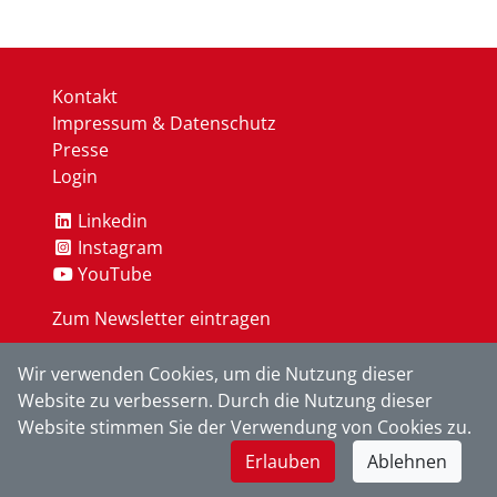
Kontakt
Impressum & Datenschutz
Presse
Login
Linkedin
Instagram
YouTube
Zum Newsletter eintragen
Wir verwenden Cookies, um die Nutzung dieser
OK
Website zu verbessern. Durch die Nutzung dieser
Website stimmen Sie der Verwendung von Cookies zu.
Erlauben
Ablehnen