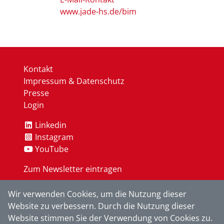
www.jade-hs.de/bim
Kontakt
Impressum & Datenschutz
Presse
Login
Linkedin
Instagram
YouTube
Zum Newsletter eintragen
Wir verwenden Cookies, um die Nutzung dieser
OK
Website zu verbessern. Durch die Nutzung dieser
Website stimmen Sie der Verwendung von Cookies zu.