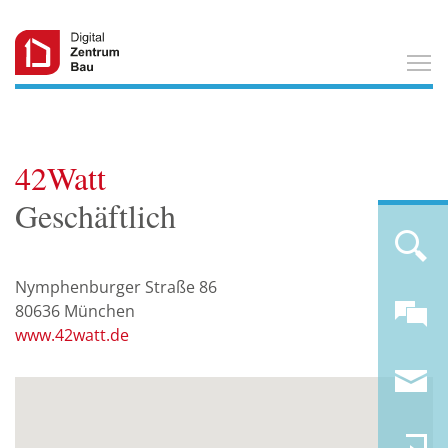
T
42Watt
Geschäftlich
Nymphenburger Straße 86
80636
München
www.42watt.de