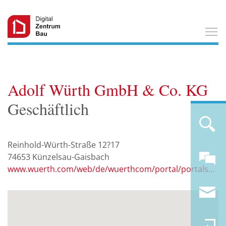
T
Adolf Würth GmbH & Co. KG
Geschäftlich
Reinhold-Würth-Straße 12?17
74653
Künzelsau-Gaisbach
www.wuerth.com/web/de/wuerthcom/portal/portalseite.php