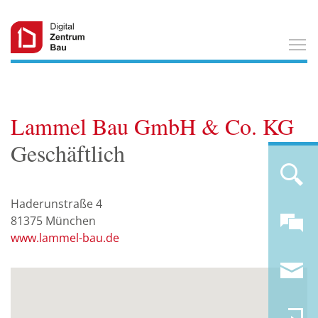
T
Lammel Bau GmbH & Co. KG
Geschäftlich
Haderunstraße 4
81375
München
www.lammel-bau.de