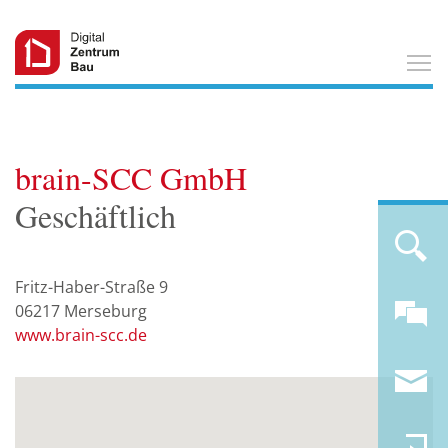
T
brain-SCC GmbH
Geschäftlich
Fritz-Haber-Straße 9
06217
Merseburg
www.brain-scc.de