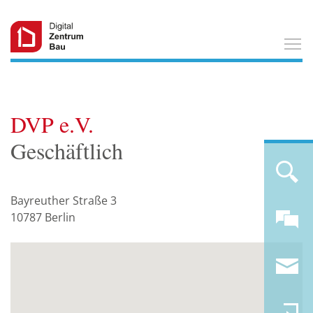
T
DVP e.V.
Geschäftlich
Bayreuther Straße 3
10787
Berlin