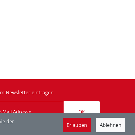
m Newsletter eintragen
OK
ie der
Erlauben
Ablehnen