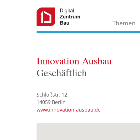
Themen
Innovation Ausbau
Geschäftlich
Schloßstr. 12
14059
Berlin
www.innovation-ausbau.de