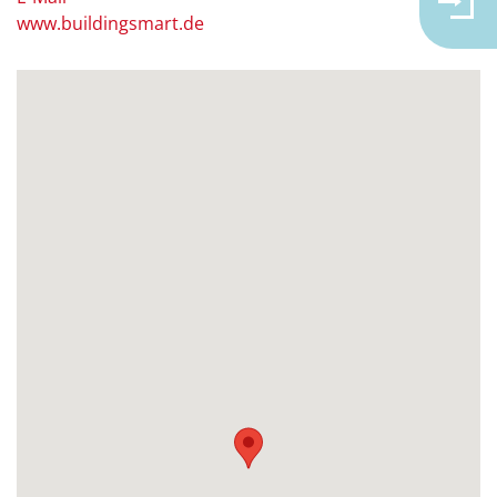
www.buildingsmart.de