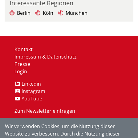
Interessante Regionen
Berlin
Köln
München
Kontakt
Impressum & Datenschutz
Presse
Login
Linkedin
Instagram
YouTube
Zum Newsletter eintragen
Wir verwenden Cookies, um die Nutzung dieser
OK
Website zu verbessern. Durch die Nutzung dieser