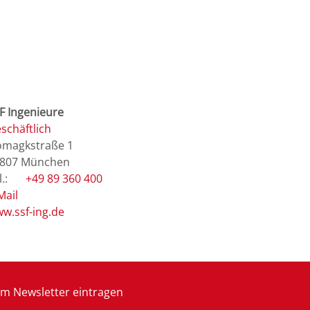
F Ingenieure
schäftlich
magkstraße 1
807
München
+49 89 360 400
Mail
w.ssf-ing.de
m Newsletter eintragen