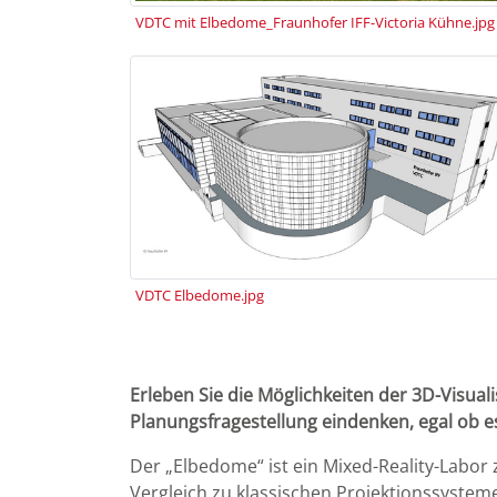
VDTC mit Elbedome_Fraunhofer IFF-Victoria Kühne.jpg
VDTC Elbedome.jpg
Erleben Sie die Möglichkeiten der 3D-Visual
Planungsfragestellung eindenken, egal ob es 
Der „Elbedome“ ist ein Mixed-Reality-Labor 
Vergleich zu klassischen Projektionssystem