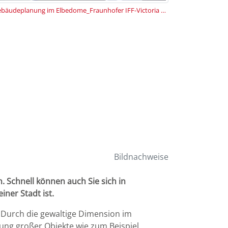
Gebäudeplanung im Elbedome_Fraunhofer IFF-Victoria Kühne.png
Bildnachweise
. Schnell können auch Sie sich in
iner Stadt ist.
. Durch die gewaltige Dimension im
lung großer Objekte wie zum Beispiel