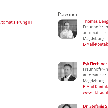
Personen
Thomas Deng
automatisierung IFF
Fraunhofer-Ins
automatisieru
Magdeburg
Eyk Flechtner
Fraunhofer-Ins
automatisieru
Magdeburg
www.iff.fraun
Dr. Stefanie 