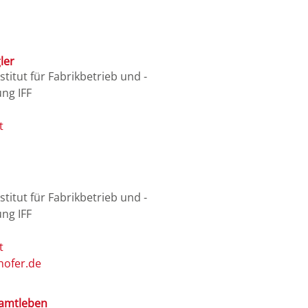
ler
titut für Fabrikbetrieb und -
ng IFF
titut für Fabrikbetrieb und -
ng IFF
hofer.de
Samtleben