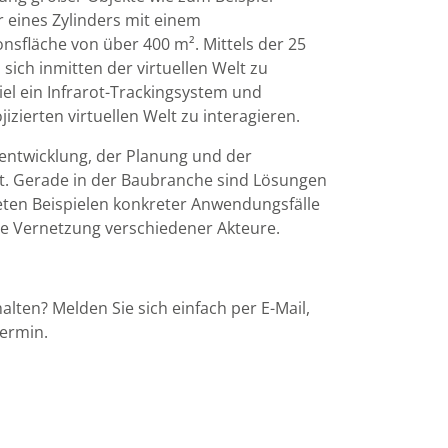
 eines Zylinders mit einem
sfläche von über 400 m². Mittels der 25
ich inmitten der virtuellen Welt zu
el ein Infrarot-Trackingsystem und
zierten virtuellen Welt zu interagieren.
ntwicklung, der Planung und der
ist. Gerade in der Baubranche sind Lösungen
teten Beispielen konkreter Anwendungsfälle
die Vernetzung verschiedener Akteure.
ten? Melden Sie sich einfach per E-Mail,
ermin.