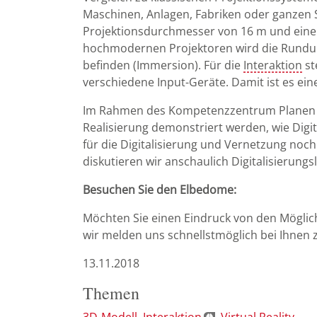
Maschinen, Anlagen, Fabriken oder ganzen 
Projektionsdurchmesser von 16 m und einer
hochmodernen Projektoren wird die Rundum-L
befinden (Immersion). Für die
Interaktion
st
verschiedene Input-Geräte. Damit ist es ein
Im Rahmen des Kompetenzzentrum Planen un
Realisierung demonstriert werden, wie Digi
für die Digitalisierung und Vernetzung noc
diskutieren wir anschaulich Digitalisierun
Besuchen Sie den Elbedome:
Möchten Sie einen Eindruck von den Möglich
wir melden uns schnellstmöglich bei Ihnen
13.11.2018
Themen
3D-Modell
Interaktion
Virtual Reality