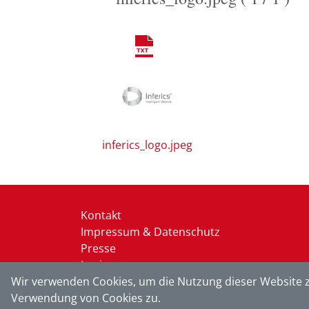
inferics_logo.jpeg
Kontakt
Impressum & Datenschutz
Presse
Login
Wir verwenden Cookies, um die Nutzung dieser Website z
Verwendung von Cookies zu.