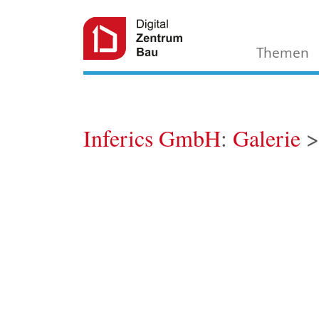
Themen
Inferics GmbH
:
Galerie
>