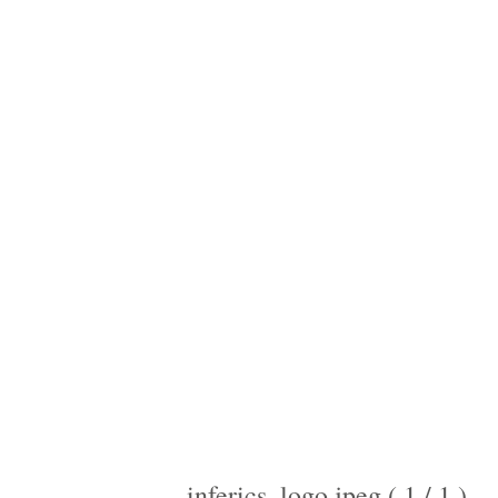
inferics_logo.jpeg ( 1 / 1 )