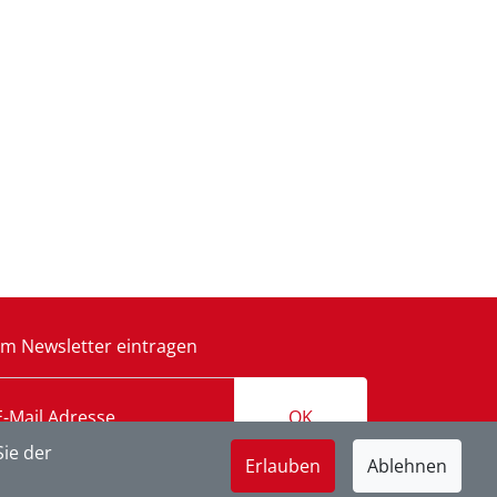
m Newsletter eintragen
OK
ie der
Erlauben
Ablehnen