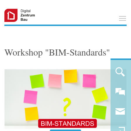
T
Workshop "BIM-Standards"