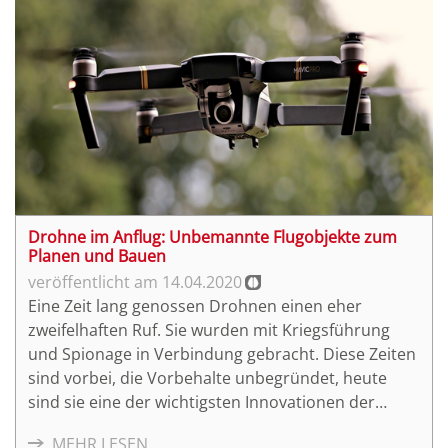
Drohne im Anflug: Unbemannte Flugobjekte zum
Planen und Bauen
14.04.2020
Eine Zeit lang genossen Drohnen einen eher
zweifelhaften Ruf. Sie wurden mit Kriegsführung
und Spionage in Verbindung gebracht. Diese Zeiten
sind vorbei, die Vorbehalte unbegründet, heute
sind sie eine der wichtigsten Innovationen der
vergangenen Jahre. Auch die Baubranche profitiert
MEHR LESEN