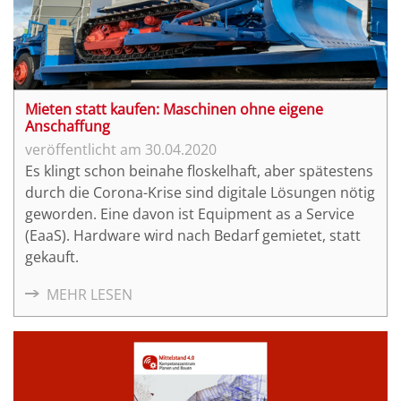
Mieten statt kaufen: Maschinen ohne eigene
Anschaffung
30.04.2020
Es klingt schon beinahe floskelhaft, aber spätestens
durch die Corona-Krise sind digitale Lösungen nötig
geworden. Eine davon ist Equipment as a Service
(EaaS). Hardware wird nach Bedarf gemietet, statt
gekauft.
MEHR LESEN