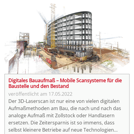
Digitalisierung erkannt, setzt auf offenen Dialog
und Schulterschluss. Und das selbst mit der
Konkurrenz.
Digitales Bauaufmaß – Mobile Scansysteme für die
Baustelle und den Bestand
17.05.2022
Der 3D-Laserscan ist nur eine von vielen digitalen
Aufmaßmethoden am Bau, die nach und nach das
analoge Aufmaß mit Zollstock oder Handlasern
ersetzen. Die Zeitersparnis ist so immens, dass
selbst kleinere Betriebe auf neue Technologien