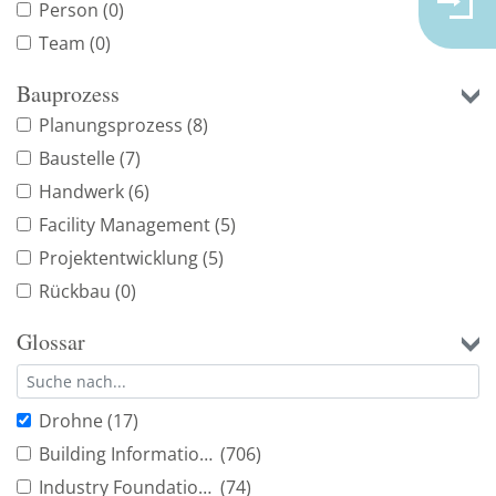
Person
(0)
Team
(0)
Bauprozess
Planungsprozess
(8)
Baustelle
(7)
Handwerk
(6)
Facility Management
(5)
Projektentwicklung
(5)
Rückbau
(0)
Glossar
Drohne
(17)
Building Information Modeling
(706)
Industry Foundation Classes
(74)