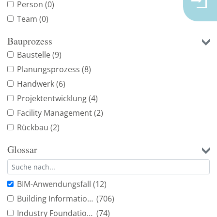
Person
(0)
Team
(0)
Bauprozess
Baustelle
(9)
Planungsprozess
(8)
Handwerk
(6)
Projektentwicklung
(4)
Facility Management
(2)
Rückbau
(2)
Glossar
BIM-Anwendungsfall
(12)
Building Information Modeling
(706)
Industry Foundation Classes
(74)