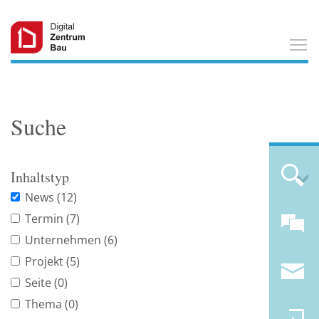
T
Suche
Inhaltstyp
News
(12)
Termin
(7)
Unternehmen
(6)
Projekt
(5)
Seite
(0)
Thema
(0)