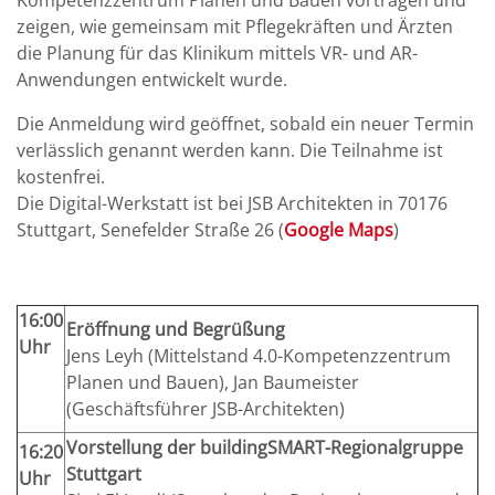
Kompetenzzentrum Planen und Bauen vortragen und
zeigen, wie gemeinsam mit Pflegekräften und Ärzten
die Planung für das Klinikum mittels VR- und AR-
Anwendungen entwickelt wurde.
Die Anmeldung wird geöffnet, sobald ein neuer Termin
verlässlich genannt werden kann. Die Teilnahme ist
kostenfrei.
Die Digital-Werkstatt ist bei JSB Architekten in 70176
Stuttgart, Senefelder Straße 26 (
Google Maps
)
16:00
Eröffnung und Begrüßung
Uhr
Jens Leyh (Mittelstand 4.0-Kompetenzzentrum
Planen und Bauen), Jan Baumeister
(Geschäftsführer JSB-Architekten)
Vorstellung der buildingSMART-Regionalgruppe
16:20
Stuttgart
Uhr