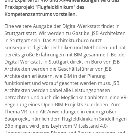
und Experte für VR- und AR-Anwendungen wird das
Praxisprojekt "Flugfeldklinikum" des
Kompetenzzentrums vorstellen.
Eine weitere Ausgabe der Digital-Werkstatt findet in
Stuttgart statt. Wir werden zu Gast bei JSB Architekten
in Stuttgart sein. Das Architekturbüro nutzt
konsequent digitale Techniken und Methoden und hat
bereits große Erfahrungen mit BIM gesammelt. Bei der
Digital-Werkstatt in Stuttgart direkt im Büro von JSB
Architekten werden die Geschäftsführer von JSB
Architekten erläutern, wie BIM in der Planung
funktioniert und worauf geachtet werden muss. JSB
Architekten werden dabei alle Leistungsphasen
betrachten und auch die Möglichkeit anbieten, eine VR-
Begehung eines Open-BIM-Projekts zu erleben. Zum
Thema VR- und AR-Anwendungen in einem großen
Bauprojekt, nämlich dem Flugfeldklinikum Sindelfingen-
Böblingen, wird Jens Leyh vom Mittelstand 4.0-