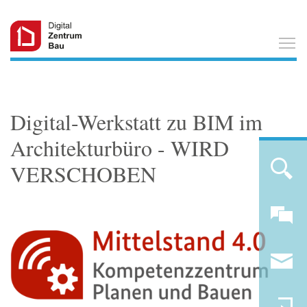
T
Digital-Werkstatt zu BIM im
Architekturbüro - WIRD
VERSCHOBEN