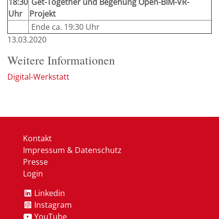
18:30
Get-Together und Begehung Open-BIM-VR-
Uhr
Projekt
Ende ca. 19:30 Uhr
13.03.2020
Weitere Informationen
Digital-Werkstatt
Kontakt
Impressum & Datenschutz
Presse
Login
Linkedin
Instagram
YouTube