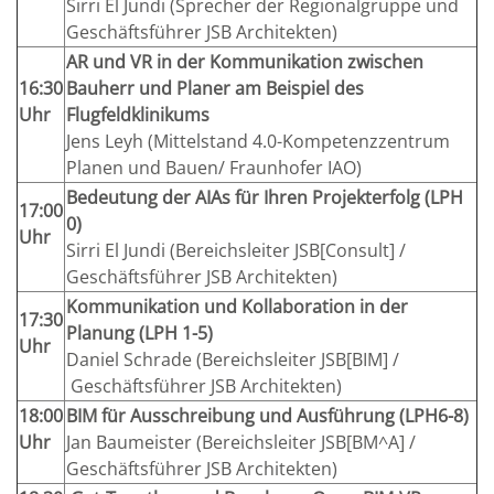
Sirri El Jundi (Sprecher der Regionalgruppe und
Geschäftsführer JSB Architekten)
AR und VR in der Kommunikation zwischen
16:30
Bauherr und Planer am Beispiel des
Uhr
Flugfeldklinikums
Jens Leyh (Mittelstand 4.0-Kompetenzzentrum
Planen und Bauen/ Fraunhofer IAO)
Bedeutung der AIAs für Ihren Projekterfolg (LPH
17:00
0)
Uhr
Sirri El Jundi (Bereichsleiter JSB[Consult] /
Geschäftsführer JSB Architekten)
Kommunikation und Kollaboration in der
17:30
Planung (LPH 1-5)
Uhr
Daniel Schrade (Bereichsleiter JSB[BIM] /
Geschäftsführer JSB Architekten)
18:00
BIM für Ausschreibung und Ausführung (LPH6-8)
Uhr
Jan Baumeister (Bereichsleiter JSB[BM^A] /
Geschäftsführer JSB Architekten)