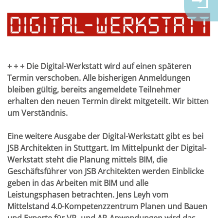
+ + + Die Digital-Werkstatt wird auf einen späteren
Termin verschoben. Alle bisherigen Anmeldungen
bleiben gültig, bereits angemeldete Teilnehmer
erhalten den neuen Termin direkt mitgeteilt. Wir bitten
um Verständnis.
Eine weitere Ausgabe der Digital-Werkstatt gibt es bei
JSB Architekten in Stuttgart. Im Mittelpunkt der Digital-
Werkstatt steht die Planung mittels BIM, die
Geschäftsführer von JSB Architekten werden Einblicke
geben in das Arbeiten mit BIM und alle
Leistungsphasen betrachten. Jens Leyh vom
Mittelstand 4.0-Kompetenzzentrum Planen und Bauen