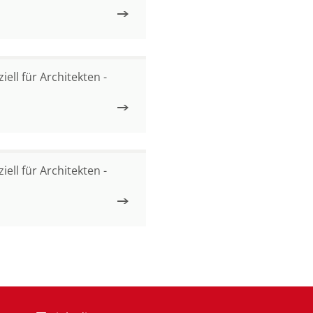
ell für Architekten -
ell für Architekten -