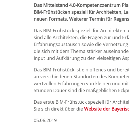
Das Mittelstand 4.0-Kompetenzzentrum Pla
BIM-Frühstücken speziell für Architekten, La
neuen Formats. Weiterer Termin für Regen
Das BIM-Frühstück speziell für Architekten 
sind alle Architekten, die Fragen zur und 
Erfahrungsaustausch sowie die Vernetzung s
die sich mit dem Thema stärker auseinand
Input und Aufklärung zu den vielseitigen As
Das BIM-Frühstück ist ein offenes und ber
an verschiedenen Standorten des Kompeten
wertvollen Erfahrungen von kleinen und mi
Stunden Dauer sind die maßgeblichen Eckp
Das erste BIM-Frühstück speziell für Archit
Sie sich direkt über die
Website der Bayeri
05.06.2019