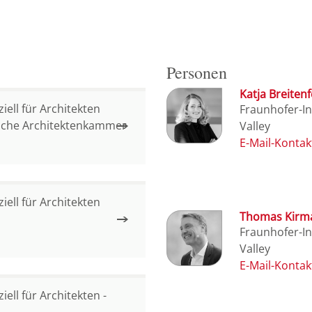
Personen
Katja Breitenf
iell für Architekten
Fraunhofer-In
sche Architektenkammer
Valley
iell für Architekten
Thomas Kirm
Fraunhofer-In
Valley
ell für Architekten -