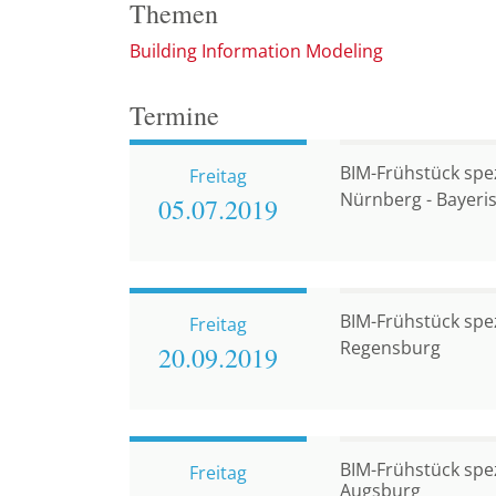
Themen
Building Information Modeling
Termine
BIM-Frühstück spez
Freitag
Nürnberg - Bayeri
05.07.
2019
BIM-Frühstück spez
Freitag
Regensburg
20.09.
2019
BIM-Frühstück spezi
Freitag
Augsburg