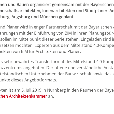
nen und Bauen organisiert gemeinsam mit der Bayerischen
ndschaftsarchitekten, Innenarchitekten und Stadtplaner. Am 
sburg, Augsburg und München geplant.
und Planer wird in enger Partnerschaft mit der Bayerischen
Erfahrungen mit der Einführung von BIM in ihren Planungsbü
ollen im Mittelpunkt dieser Serie stehen. Eingeladen sind 
ersetzen möchten. Experten aus dem Mittelstand 4.0-Kompe
pekten von BIM für Architekten und Planer.
eits sehr bewährtes Transferformat des Mittelstand 4.0-K
zzentrums angeboten. Der offene und verständliche Aust
ttelständischen Unternehmen der Bauwirtschaft sowie das k
unkte dieses Angebotformats.
ekten ist am 5. Juli 2019 in Nürnberg in den Räumen der Ba
schen Architektenkammer
an.