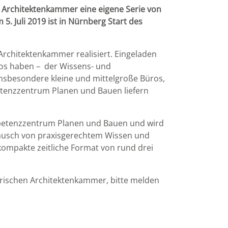
 Architektenkammer eine eigene Serie von
5. Juli 2019 ist in Nürnberg Start des
 Architektenkammer realisiert. Eingeladen
ros haben – der Wissens- und
insbesondere kleine und mittelgroße Büros,
tenzzentrum Planen und Bauen liefern
ompetenzzentrum Planen und Bauen und wird
ausch von praxisgerechtem Wissen und
ompakte zeitliche Format von rund drei
yerischen Architektenkammer, bitte melden