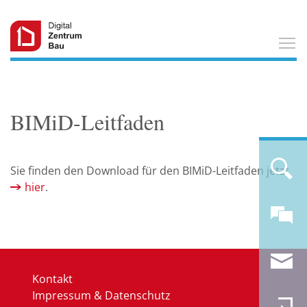
T
BIMiD-Leitfaden
Sie finden den Download für den BIMiD-Leitfaden jetzt
hier
.
Kontakt
Impressum & Datenschutz